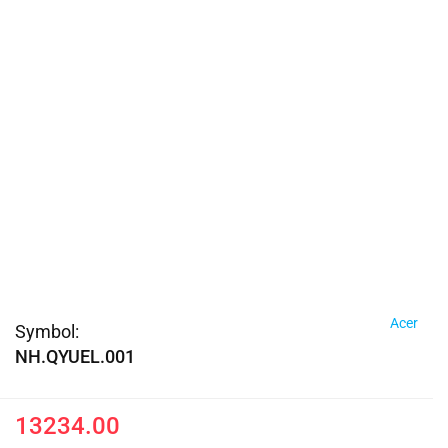
Acer
Symbol:
NH.QYUEL.001
13234.00