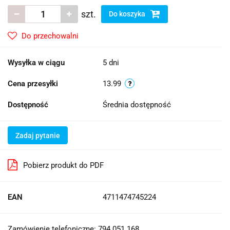
szt.
Do koszyka
Do przechowalni
Wysyłka w ciągu
5 dni
Cena przesyłki
13.99
Dostępność
Średnia dostępność
Zadaj pytanie
Pobierz produkt do PDF
EAN
4711474745224
Zamówienie telefoniczne: 794 051 168