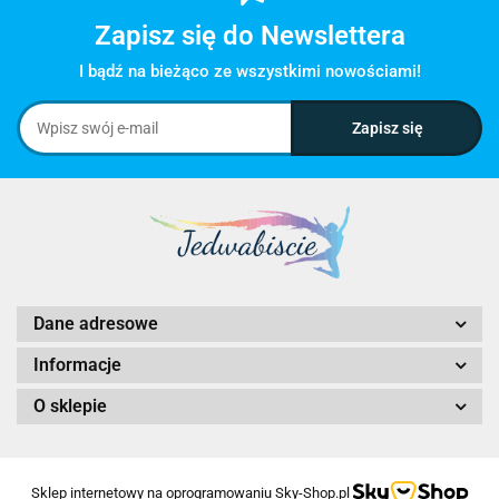
Zapisz się do Newslettera
I bądź na bieżąco ze wszystkimi nowościami!
Dane adresowe
Informacje
O sklepie
Sklep internetowy na oprogramowaniu Sky-Shop.pl