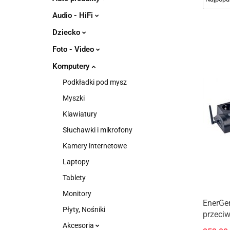
Audio - HiFi
Dziecko
Foto - Video
Komputery
Podkładki pod mysz
Myszki
Klawiatury
Słuchawki i mikrofony
Kamery internetowe
Laptopy
Tablety
Monitory
EnerGe
Płyty, Nośniki
przeciw
wyjścio
Akcesoria