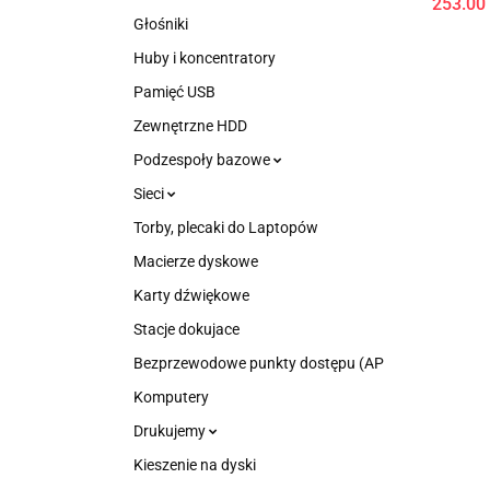
253.00
Głośniki
Huby i koncentratory
Pamięć USB
Zewnętrzne HDD
Podzespoły bazowe
Sieci
Torby, plecaki do Laptopów
Macierze dyskowe
Karty dźwiękowe
Stacje dokujace
Bezprzewodowe punkty dostępu (AP
Komputery
Drukujemy
Kieszenie na dyski