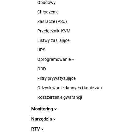
Obudowy
Chłodzenie
Zasilacze (PSU)
Przełączniki KVM
Listwy zasilające
UPS
Oprogramowanie
ODD
Filtry prywatyzujące
Odzyskiwanie dannych i kopie zap
Rozszerzenie gwarancji
Monitoring
Narzędzia
RTV