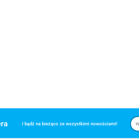
era
I bądź na bieżąco ze wszystkimi nowościami!