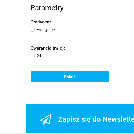
Parametry
Producent
Energenie
Gwarancja (m-c):
24
Pokaż
Zapisz się do Newslett