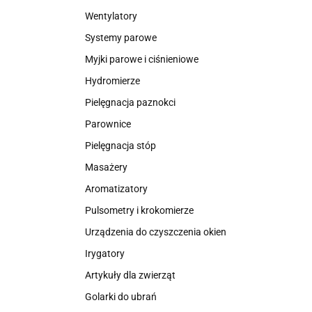
Wentylatory
Systemy parowe
Myjki parowe i ciśnieniowe
Hydromierze
Pielęgnacja paznokci
Parownice
Pielęgnacja stóp
Masażery
Aromatizatory
Pulsometry i krokomierze
Urządzenia do czyszczenia okien
Irygatory
Artykuły dla zwierząt
Golarki do ubrań