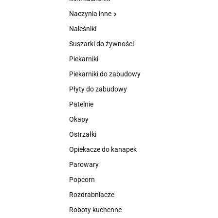
Naczynia inne
Naleśniki
Suszarki do żywności
Piekarniki
Piekarniki do zabudowy
Płyty do zabudowy
Patelnie
Okapy
Ostrzałki
Opiekacze do kanapek
Parowary
Popcorn
Rozdrabniacze
Roboty kuchenne