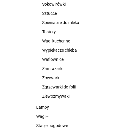
Sokowirówki
Sztućce
Spieniacze do mleka
Tostery
Wagi kuchenne
Wypiekacze chleba
Waflownice
Zamrażarki
Zmywarki
Zgrzewarki do folii
Zlewozmywaki
Lampy
Wagi
Stacje pogodowe