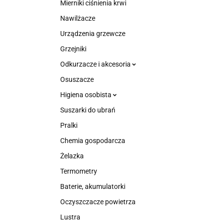
Mierniki ciśnienia krwi
Nawilżacze
Urządzenia grzewcze
Grzejniki
Odkurzacze i akcesoria
Osuszacze
Higiena osobista
Suszarki do ubrań
Pralki
Chemia gospodarcza
Żelazka
Termometry
Baterie, akumulatorki
Oczyszczacze powietrza
Lustra