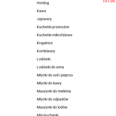
101.00
Hotdog
Kawa
Jajowary
Kuchenki przenośne
Kuchenki mikrofalowe
Krajalnice
Kombiwary
Lodówki
Lodówki do wina
Młynki do soli i pieprzu
Młynki do kawy
Maszynki do mielenia
Młynki do odpadów
Maszynki do lodów
Mini kuchenki