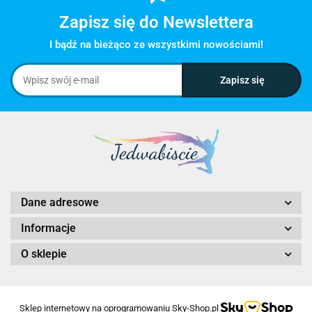
Zapisz się do Newslettera
I bądź na bieżąco ze wszystkimi nowościami!
Dane adresowe
Informacje
O sklepie
Sklep internetowy na oprogramowaniu Sky-Shop.pl