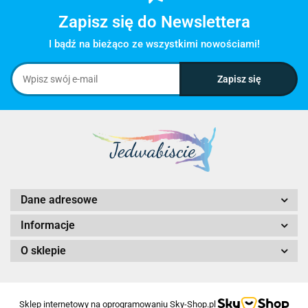
Zapisz się do Newslettera
I bądź na bieżąco ze wszystkimi nowościami!
Dane adresowe
Informacje
O sklepie
Sklep internetowy na oprogramowaniu Sky-Shop.pl