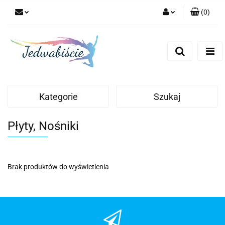
(
0
)
Zaloguj się
Zarejestruj się
Dodaj zgłoszenie
Kategorie
Szukaj
Płyty, Nośniki
Brak produktów do wyświetlenia