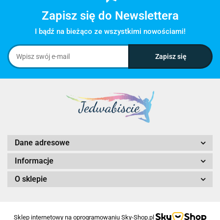
Zapisz się do Newslettera
I bądź na bieżąco ze wszystkimi nowościami!
Dane adresowe
Informacje
O sklepie
Sklep internetowy na oprogramowaniu Sky-Shop.pl