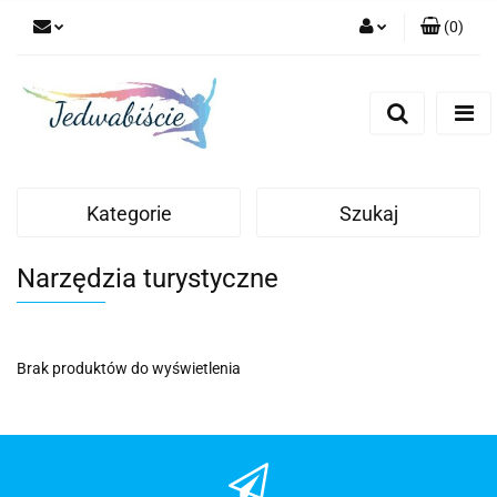
(
0
)
Zaloguj się
Zarejestruj się
Dodaj zgłoszenie
Kategorie
Szukaj
Narzędzia turystyczne
Brak produktów do wyświetlenia