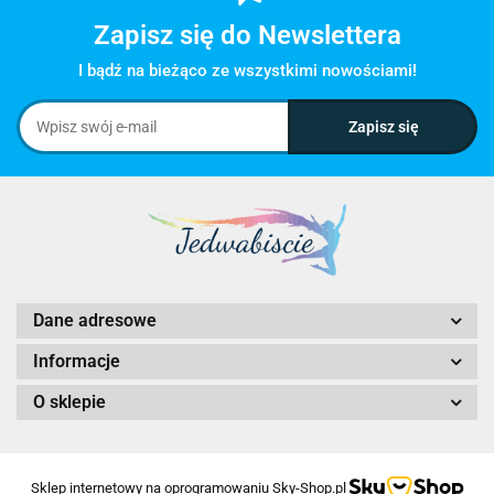
Zapisz się do Newslettera
I bądź na bieżąco ze wszystkimi nowościami!
Dane adresowe
Informacje
O sklepie
Sklep internetowy na oprogramowaniu Sky-Shop.pl