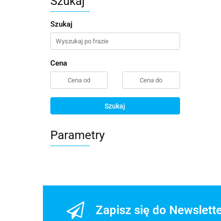
Szukaj
Szukaj
Cena
Szukaj
Parametry
Zapisz się do Newslett