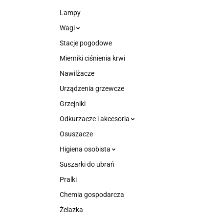
Lampy
Wagi
Stacje pogodowe
Mierniki ciśnienia krwi
Nawilżacze
Urządzenia grzewcze
Grzejniki
Odkurzacze i akcesoria
Osuszacze
Higiena osobista
Suszarki do ubrań
Pralki
Chemia gospodarcza
Żelazka