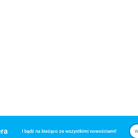
era
I bądź na bieżąco ze wszystkimi nowościami!