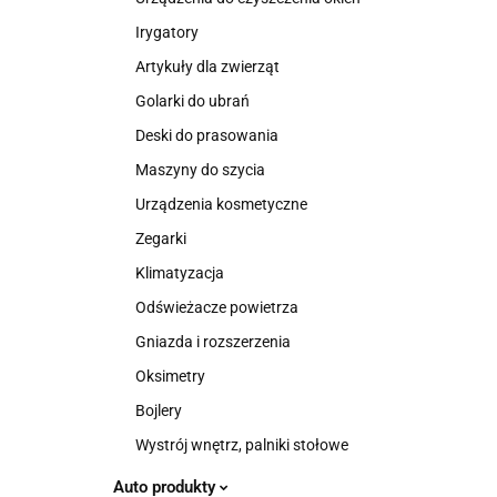
Irygatory
Artykuły dla zwierząt
Golarki do ubrań
Deski do prasowania
Maszyny do szycia
Urządzenia kosmetyczne
Zegarki
Klimatyzacja
Odświeżacze powietrza
Gniazda i rozszerzenia
Oksimetry
Bojlery
Wystrój wnętrz, palniki stołowe
Auto produkty