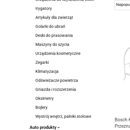
Irygatory
Artykuły dla zwierząt
Golarki do ubrań
Deski do prasowania
Maszyny do szycia
Urządzenia kosmetyczne
Zegarki
Klimatyzacja
Odświeżacze powietrza
Gniazda i rozszerzenia
Oksimetry
Bojlery
Wystrój wnętrz, palniki stołowe
Bosch K
Przezn
Auto produkty