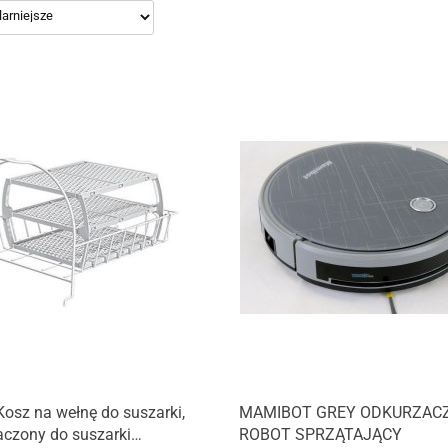
osz na wełnę do suszarki,
MAMIBOT GREY ODKURZAC
aczony do suszarki
ROBOT SPRZĄTAJĄCY