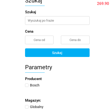
Szukaj
269.90
Szukaj
Cena
Szukaj
Parametry
Producent
Bosch
Magazyn:
Globalny