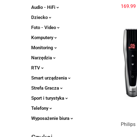
WMZ20
169.99
Audio - HiFi
Dziecko
Foto - Video
Komputery
Monitoring
Narzędzia
RTV
Smart urządzenia
Strefa Gracza
Sport i turystyka
Telefony
Wyposażenie biura
Philips