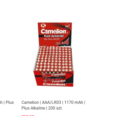
h | Plus
Camelion | AAA/LR03 | 1170 mAh |
Plus Alkaline | 200 szt.