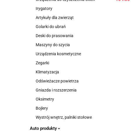
Irygatory
Artykuły dla zwierząt
Golarki do ubrań
Deski do prasowania
Maszyny do szycia
Urządzenia kosmetyczne
Zegarki
Klimatyzacja
Odświeżacze powietrza
Gniazda i rozszerzenia
Oksimetry
Bojlery
Wystrój wnętrz, palniki stołowe
Auto produkty