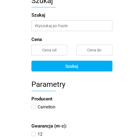
Szukaj
Szukaj
Cena
Szukaj
Parametry
Producent
Camelion
Gwarancja (m-c):
12