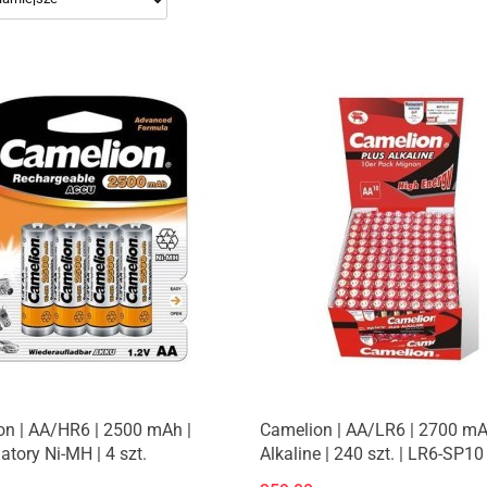
n | AA/HR6 | 2500 mAh |
Camelion | AA/LR6 | 2700 mA
tory Ni-MH | 4 szt.
Alkaline | 240 szt. | LR6-SP10