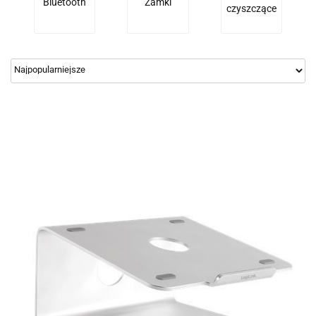
Bluetooth
Zamki
czyszczące