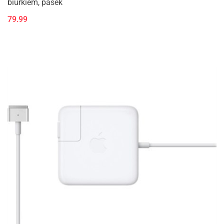
biurkiem, pasek
79.99