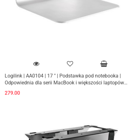
Logilink | AA0104 | 17 " | Podstawka pod notebooka |
Odpowiednia dla serii MacBook i większości laptopów
11"-17" | Aluminium
279.00