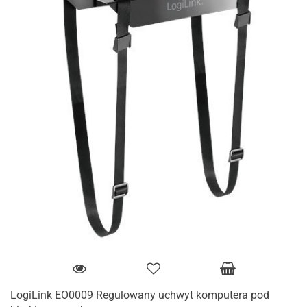
LogiLink EO0009 Regulowany uchwyt komputera pod