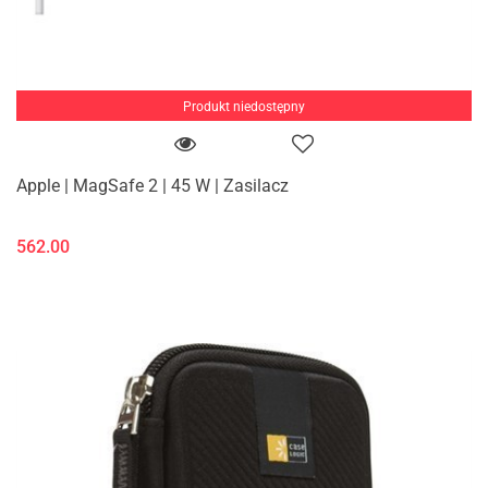
Produkt niedostępny
Apple | MagSafe 2 | 45 W | Zasilacz
562.00