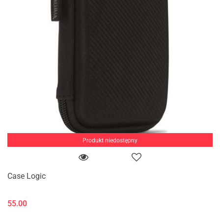
Produkt niedostępny
Case Logic
55.00