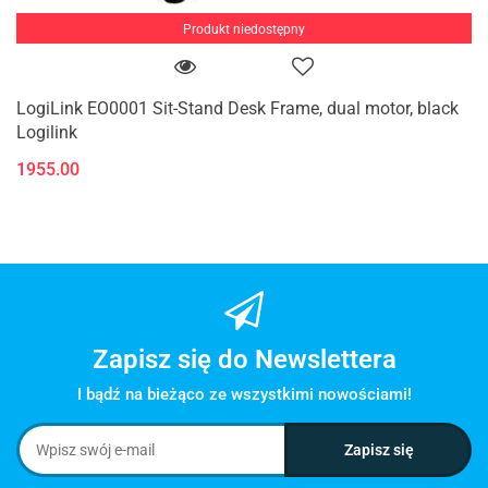
Produkt niedostępny
LogiLink EO0001 Sit-Stand Desk Frame, dual motor, black
Logilink
1955.00
Zapisz się do Newslettera
I bądź na bieżąco ze wszystkimi nowościami!