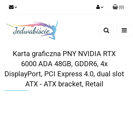
(
0
)
Zaloguj się
Zarejestruj się
Dodaj zgłoszenie
Karta graficzna PNY NVIDIA RTX
6000 ADA 48GB, GDDR6, 4x
DisplayPort, PCI Express 4.0, dual slot
ATX - ATX bracket, Retail