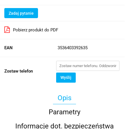
Zadaj pytanie
Pobierz produkt do PDF
EAN
3536403392635
Zostaw telefon
Wyślij
Opis
Parametry
Informacje dot. bezpieczeństwa