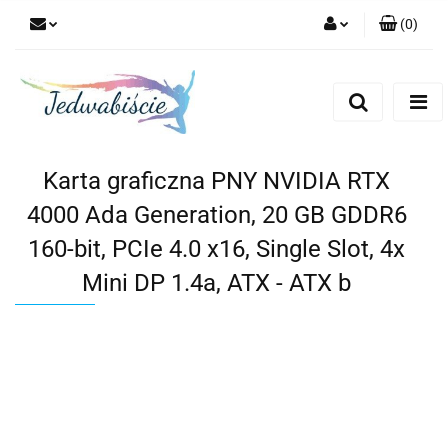
(
0
)
Zaloguj się
Zarejestruj się
Dodaj zgłoszenie
Karta graficzna PNY NVIDIA RTX
4000 Ada Generation, 20 GB GDDR6
160-bit, PCIe 4.0 x16, Single Slot, 4x
Mini DP 1.4a, ATX - ATX b