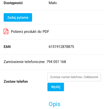
Dostępność
Mało
Zadaj pytanie
Pobierz produkt do PDF
EAN
6151912878875
Zamówienie telefoniczne: 794 051 168
Zostaw telefon
Wyślij
Opis