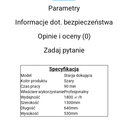
Parametry
Informacje dot. bezpieczeństwa
Opinie i oceny (0)
Zadaj pytanie
Specyfikacja
Model
Stacja dokująca
Kolor produktu
Szary
Czas pracy
90 min
Właściwe wykorzystanie
Profesjonalny
Wydajność
1800 ㎡/h
Szerokość
1300mm
Długość
640mm
Wysokość
530mm