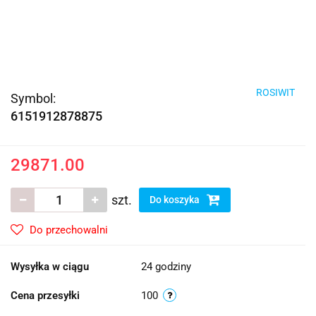
ROSIWIT
Symbol:
6151912878875
29871.00
szt.
Do koszyka
Do przechowalni
Wysyłka w ciągu
24 godziny
Cena przesyłki
100