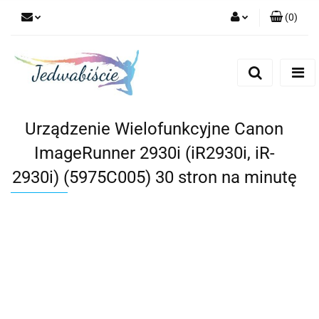
(
0
)
Zaloguj się
Zarejestruj się
Dodaj zgłoszenie
Urządzenie Wielofunkcyjne Canon
ImageRunner 2930i (iR2930i, iR-
2930i) (5975C005) 30 stron na minutę