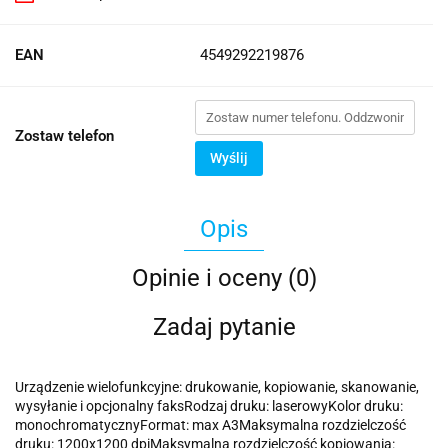
EAN
4549292219876
Zostaw telefon
Wyślij
Opis
Opinie i oceny (0)
Zadaj pytanie
Urządzenie wielofunkcyjne: drukowanie, kopiowanie, skanowanie,
wysyłanie i opcjonalny faksRodzaj druku: laserowyKolor druku:
monochromatycznyFormat: max A3Maksymalna rozdzielczość
druku: 1200x1200 dpiMaksymalna rozdzielczość kopiowania: