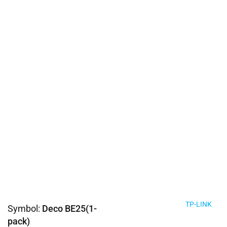
TP-LINK
Symbol:
Deco BE25(1-
pack)