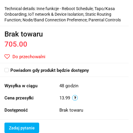
Technical details: Inne funkcje - Reboot Schedule; Tapo/Kasa
Onboarding; IoT network & Device Isolation; Static Routing
Function; Node/Band Connection Preference; Parental Controls
Brak towaru
705.00
Do przechowalni
Powiadom gdy produkt będzie dostępny
Wysyłka w ciągu
48 godzin
Cena przesyłki
13.99
Dostępność
Brak towaru
Zadaj pytanie