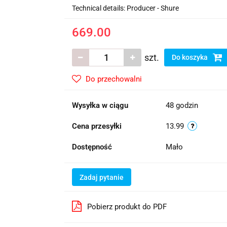
Technical details: Producer - Shure
669.00
szt.
Do koszyka
Do przechowalni
Wysyłka w ciągu
48 godzin
Cena przesyłki
13.99
Dostępność
Mało
Zadaj pytanie
Pobierz produkt do PDF