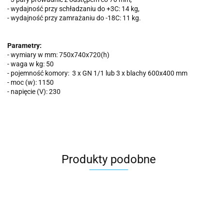
- wydajność przy schładzaniu do +3C: 14 kg,
- wydajność przy zamrażaniu do -18C: 11 kg.
Parametry:
- wymiary w mm: 750x740x720(h)
- waga w kg: 50
- pojemność komory: 3 x GN 1/1 lub 3 x blachy 600x400 mm
- moc (w): 1150
- napięcie (V): 230
Produkty podobne