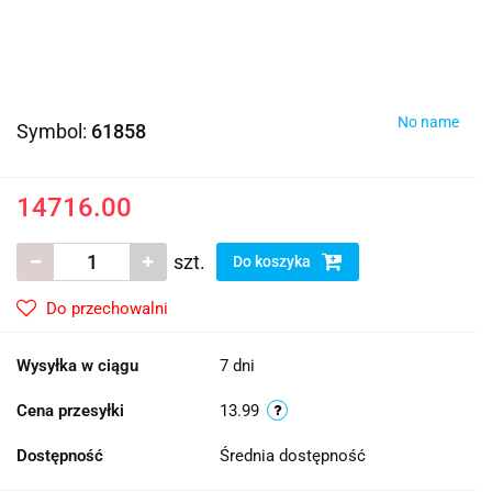
No name
Symbol:
61858
14716.00
szt.
Do koszyka
Do przechowalni
Wysyłka w ciągu
7 dni
Cena przesyłki
13.99
Dostępność
Średnia dostępność