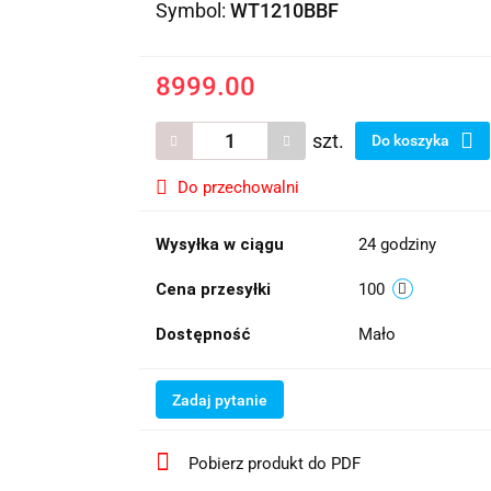
Symbol:
WT1210BBF
8999.00
szt.
Do koszyka
Do przechowalni
Wysyłka w ciągu
24 godziny
Cena przesyłki
100
Dostępność
Mało
Zadaj pytanie
Pobierz produkt do PDF