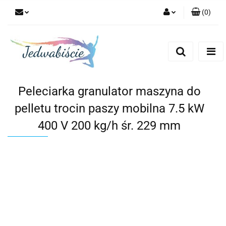
(
0
)
Zaloguj się
Zarejestruj się
Dodaj zgłoszenie
Peleciarka granulator maszyna do
pelletu trocin paszy mobilna 7.5 kW
400 V 200 kg/h śr. 229 mm