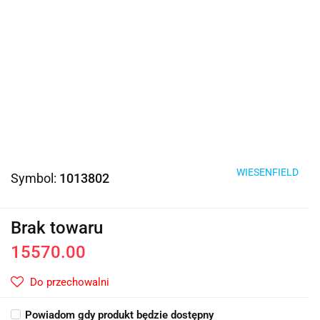
WIESENFIELD
Symbol:
1013802
Brak towaru
15570.00
Do przechowalni
Powiadom gdy produkt będzie dostępny