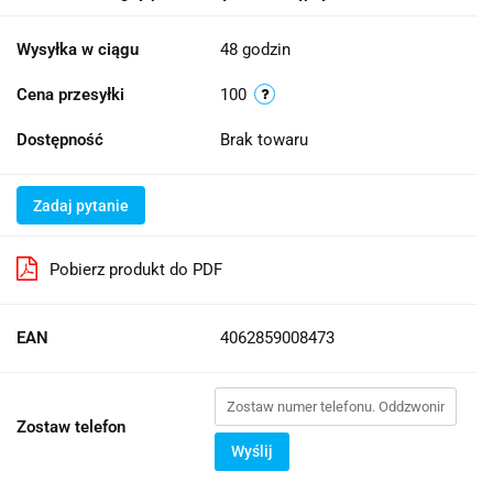
Wysyłka w ciągu
48 godzin
Cena przesyłki
100
Dostępność
Brak towaru
Zadaj pytanie
Pobierz produkt do PDF
EAN
4062859008473
Zostaw telefon
Wyślij