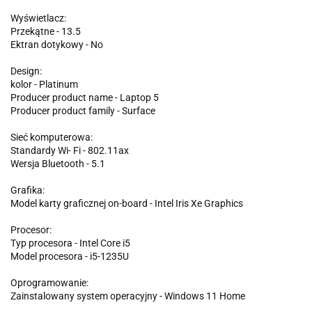
Wyświetlacz:
Przekątne - 13.5
Ektran dotykowy - No
Design:
kolor - Platinum
Producer product name - Laptop 5
Producer product family - Surface
Sieć komputerowa:
Standardy Wi- Fi - 802.11ax
Wersja Bluetooth - 5.1
Grafika:
Model karty graficznej on-board - Intel Iris Xe Graphics
Procesor:
Typ procesora - Intel Core i5
Model procesora - i5-1235U
Oprogramowanie:
Zainstalowany system operacyjny - Windows 11 Home