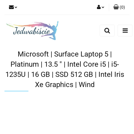
(
0
)
Zaloguj się
Zarejestruj się
Dodaj zgłoszenie
Microsoft | Surface Laptop 5 |
Platinum | 13.5 " | Intel Core i5 | i5-
1235U | 16 GB | SSD 512 GB | Intel Iris
Xe Graphics | Wind