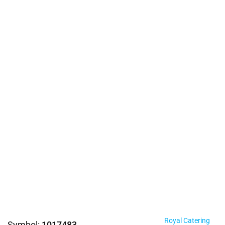
Royal Catering
Symbol:
1017483