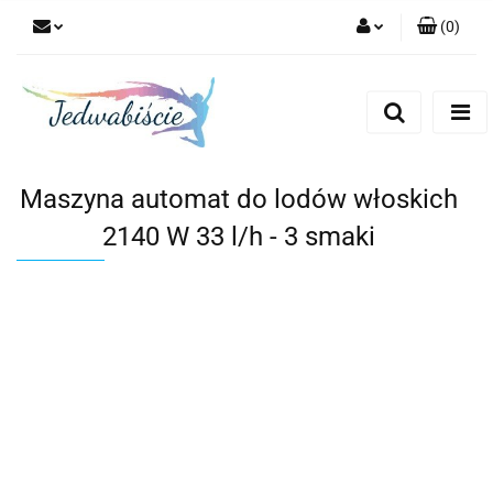
(
0
)
Zaloguj się
Zarejestruj się
Dodaj zgłoszenie
Maszyna automat do lodów włoskich
2140 W 33 l/h - 3 smaki