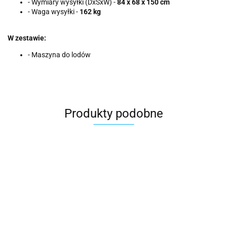
- Wymiary wysyłki (DxSxW) -
84 x 68 x 150 cm
- Waga wysyłki -
162 kg
W zestawie:
- Maszyna do lodów
Produkty podobne