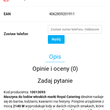
EAN
4062859201911
Zostaw telefon
Wyślij
Opis
Opinie i oceny (0)
Zadaj pytanie
Kod producenta:
10013093
Maszyna do lodów włoskich marki Royal Catering
idealnie nadaje
się do barów, lodziarni, kawiarni i na festyny. Potężne urządzenie z
mocą
2140 W
wyprodukuje lody w dwóch różnych smakach, które