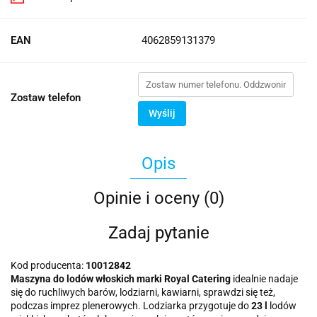
EAN
4062859131379
Zostaw telefon
Wyślij
Opis
Opinie i oceny (0)
Zadaj pytanie
Kod producenta:
10012842
Maszyna do lodów włoskich marki Royal Catering
idealnie nadaje
się do ruchliwych barów, lodziarni, kawiarni, sprawdzi się też,
podczas imprez plenerowych. Lodziarka przygotuje do
23 l
lodów