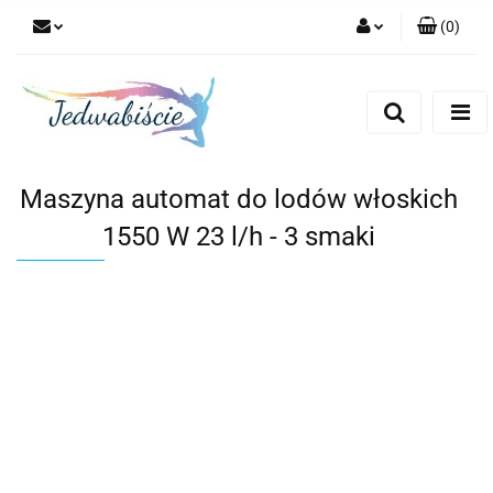
(
0
)
Zaloguj się
Zarejestruj się
Dodaj zgłoszenie
Maszyna automat do lodów włoskich
1550 W 23 l/h - 3 smaki