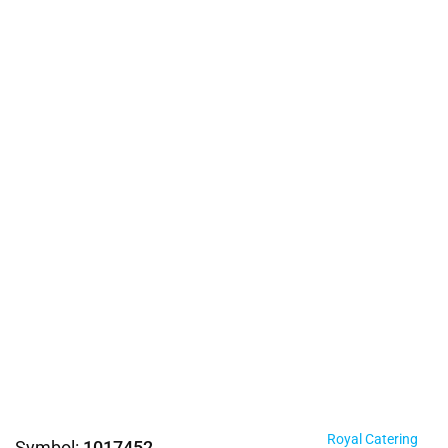
Royal Catering
Symbol:
1017452