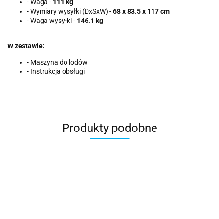
- Waga -
111 kg
- Wymiary wysyłki (DxSxW) -
68 x 83.5 x 117 cm
- Waga wysyłki -
146.1 kg
W zestawie:
- Maszyna do lodów
- Instrukcja obsługi
Produkty podobne