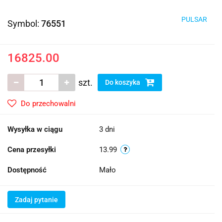
PULSAR
Symbol:
76551
16825.00
szt.
Do koszyka
Do przechowalni
Wysyłka w ciągu
3 dni
Cena przesyłki
13.99
Dostępność
Mało
Zadaj pytanie