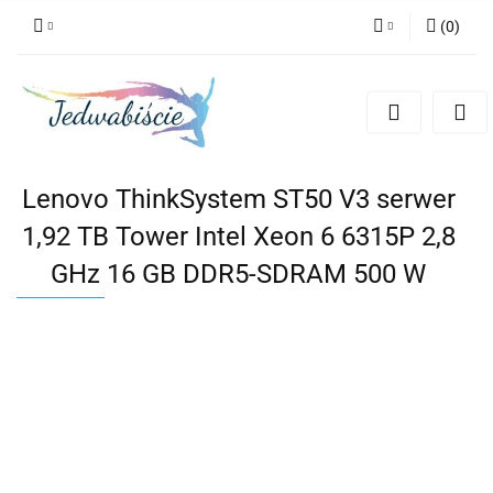
(
0
)
Zaloguj się
Zarejestruj się
Dodaj zgłoszenie
Lenovo ThinkSystem ST50 V3 serwer
1,92 TB Tower Intel Xeon 6 6315P 2,8
GHz 16 GB DDR5-SDRAM 500 W