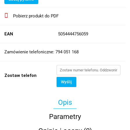
Pobierz produkt do PDF
EAN
5054444756059
Zamówienie telefoniczne: 794 051 168
Zostaw telefon
Wyślij
Opis
Parametry