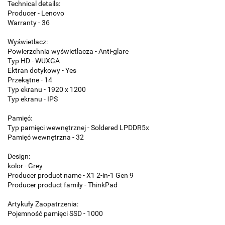
Technical details:
Producer - Lenovo
Warranty - 36
Wyświetlacz:
Powierzchnia wyświetlacza - Anti-glare
Typ HD - WUXGA
Ektran dotykowy - Yes
Przekątne - 14
Typ ekranu - 1920 x 1200
Typ ekranu - IPS
Pamięć:
Typ pamięci wewnętrznej - Soldered LPDDR5x
Pamięć wewnętrzna - 32
Design:
kolor - Grey
Producer product name - X1 2-in-1 Gen 9
Producer product family - ThinkPad
Artykuły Zaopatrzenia:
Pojemność pamięci SSD - 1000