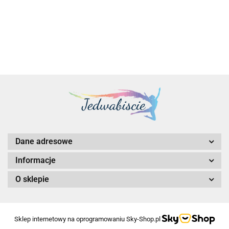
14570.00
Dane adresowe
Informacje
O sklepie
Sklep internetowy na oprogramowaniu Sky-Shop.pl