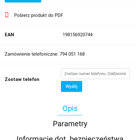
Pobierz produkt do PDF
EAN
198156920744
Zamówienie telefoniczne: 794 051 168
Zostaw telefon
Wyślij
Opis
Parametry
Informacje dot. bezpieczeństwa