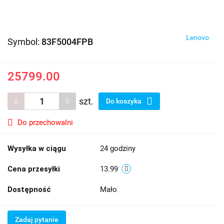
Lenovo
Symbol:
83F5004FPB
25799.00
szt.
Do koszyka
Do przechowalni
Wysyłka w ciągu
24 godziny
Cena przesyłki
13.99
Dostępność
Mało
Zadaj pytanie