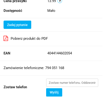
Cena przesyłki
13.99
Dostępność
Mało
Zadaj pytanie
Pobierz produkt do PDF
EAN
4044144602054
Zamówienie telefoniczne: 794 051 168
Zostaw telefon
Wyślij