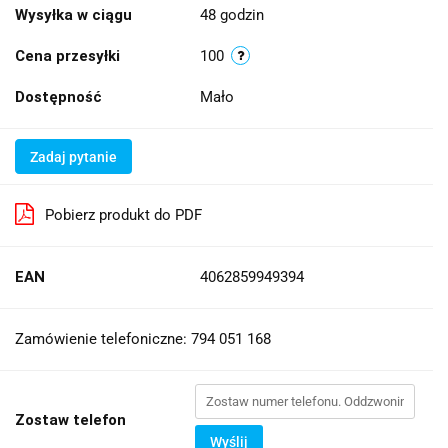
Wysyłka w ciągu
48 godzin
Cena przesyłki
100
Dostępność
Mało
Zadaj pytanie
Pobierz produkt do PDF
EAN
4062859949394
Zamówienie telefoniczne: 794 051 168
Zostaw telefon
Wyślij