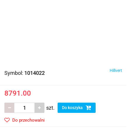
Hillvert
Symbol:
1014022
8791.00
szt.
Do koszyka
Do przechowalni