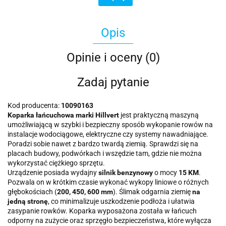
Opis
Opinie i oceny (0)
Zadaj pytanie
Kod producenta:
10090163
Koparka łańcuchowa marki Hillvert
jest praktyczną maszyną
umożliwiającą w szybki i bezpieczny sposób wykopanie rowów na
instalacje wodociągowe, elektryczne czy systemy nawadniające.
Poradzi sobie nawet z bardzo twardą ziemią. Sprawdzi się na
placach budowy, podwórkach i wszędzie tam, gdzie nie można
wykorzystać ciężkiego sprzętu.
Urządzenie posiada wydajny
silnik benzynowy
o mocy
15 KM
.
Pozwala on w krótkim czasie wykonać wykopy liniowe o różnych
głębokościach (
200, 450, 600 mm
). Ślimak odgarnia ziemię
na
jedną stronę
, co minimalizuje uszkodzenie podłoża i ułatwia
zasypanie rowków. Koparka wyposażona została w łańcuch
odporny na zużycie oraz sprzęgło bezpieczeństwa, które wyłącza