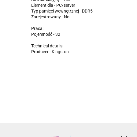
Element dla - PC/server
Typ pamięci wewnętrznej - DDR5
Zarejestrowany - No
Praca:
Pojemność - 32
Technical details:
Producer - Kingston