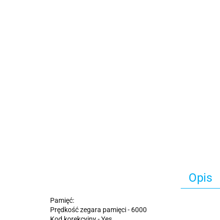
Opis
Pamięć:
Prędkość zegara pamięci - 6000
Kod korekcyjny - Yes