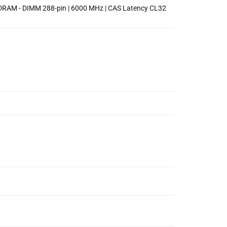
 SDRAM - DIMM 288-pin | 6000 MHz | CAS Latency CL32