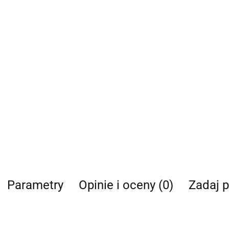
Parametry
Opinie i oceny (0)
Zadaj p