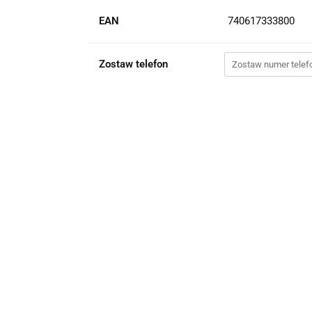
EAN
740617333800
Zostaw telefon