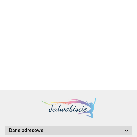
Huawei Smart PV Controller SUN2000-330KTL-H1 Huawei
47366.00
Dane adresowe