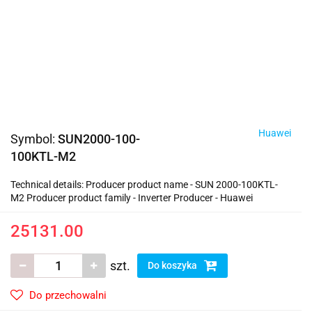
Huawei
Symbol:
SUN2000-100-
100KTL-M2
Technical details: Producer product name - SUN 2000-100KTL-
M2 Producer product family - Inverter Producer - Huawei
25131.00
szt.
Do koszyka
Do przechowalni