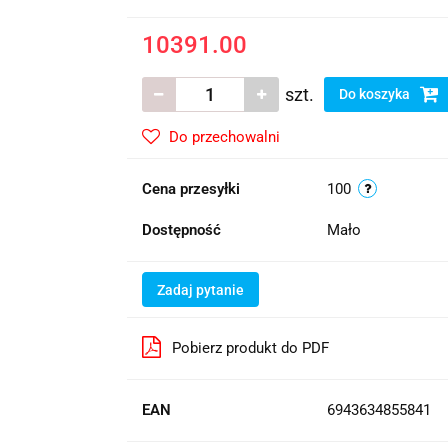
10391.00
szt.
Do koszyka
Do przechowalni
Cena przesyłki
100
Dostępność
Mało
Zadaj pytanie
Pobierz produkt do PDF
EAN
6943634855841