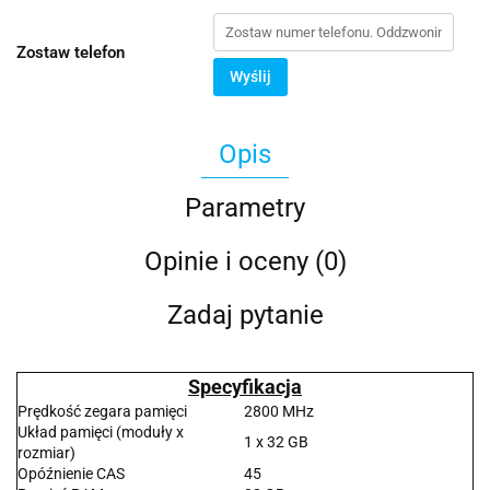
Zostaw telefon
Wyślij
Opis
Parametry
Opinie i oceny (0)
Zadaj pytanie
Specyfikacja
Prędkość zegara pamięci
2800 MHz
Układ pamięci (moduły x
1 x 32 GB
rozmiar)
Opóźnienie CAS
45