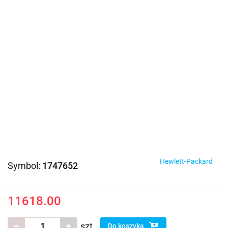
Hewlett-Packard
Symbol:
1747652
11618.00
szt.
Do koszyka