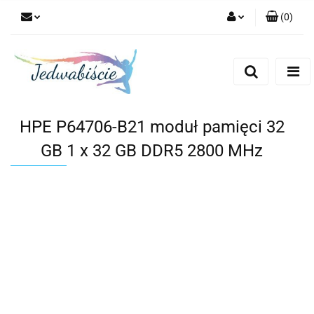
(
0
)
Zaloguj się
Zarejestruj się
Dodaj zgłoszenie
HPE P64706-B21 moduł pamięci 32
GB 1 x 32 GB DDR5 2800 MHz