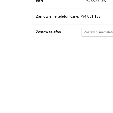
EAN
4062859010971
Zamówienie telefoniczne: 794 051 168
Zostaw telefon