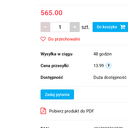
565.00
szt.
Do koszyka
Do przechowalni
Wysyłka w ciągu
48 godzin
Cena przesyłki
13.99
Dostępność
Duża dostępność
Zadaj pytanie
Pobierz produkt do PDF