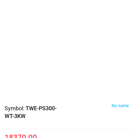
No name
Symbol:
TWE-PS300-
WT-3KW
18370.00