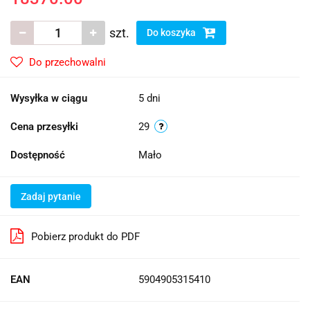
szt.
Do koszyka
Do przechowalni
Wysyłka w ciągu
5 dni
Cena przesyłki
29
Dostępność
Mało
Zadaj pytanie
Pobierz produkt do PDF
EAN
5904905315410