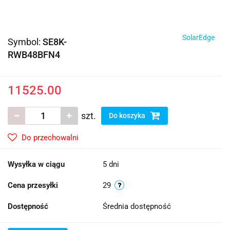
SolarEdge
Symbol:
SE8K-
RWB48BFN4
11525.00
szt.
Do koszyka
Do przechowalni
Wysyłka w ciągu
5 dni
Cena przesyłki
29
Dostępność
Średnia dostępność