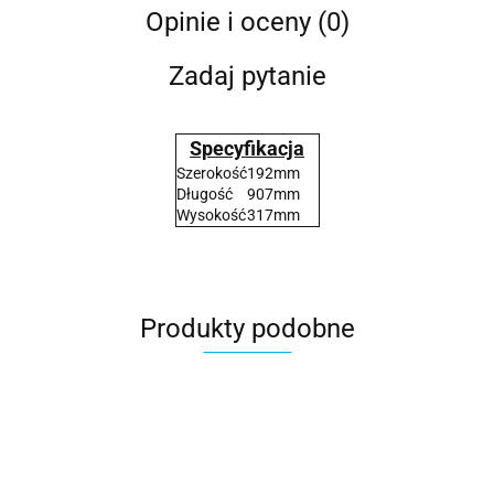
Opinie i oceny (0)
Zadaj pytanie
Specyfikacja
Szerokość
192mm
Długość
907mm
Wysokość
317mm
Produkty podobne