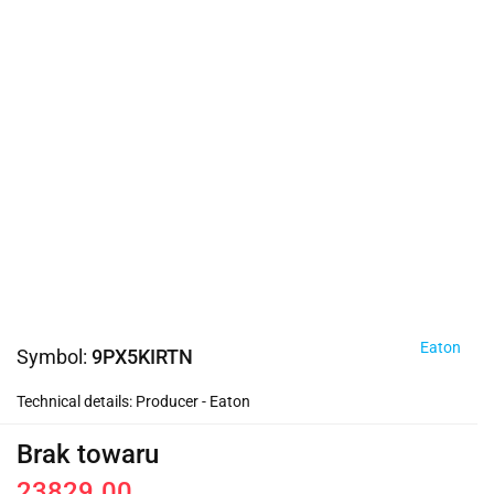
Eaton
Symbol:
9PX5KIRTN
Technical details: Producer - Eaton
Brak towaru
23829.00