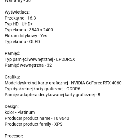
Warranty - 36
Wyświetlacz:
Przekątne - 16.3
Typ HD - UHD+
Typ ekranu - 3840 x 2400
Ektran dotykowy - Yes
Typ ekranu - OLED
Pamięć:
Typ pamięci wewnętrznej - LPDDR5X
Pamięć wewnętrzna - 32
Grafika:
Model dyskretnej karty graficznej - NVIDIA GeForce RTX 4060
Typ dyskretnej karty graficznej - GDDR6
Pamięć adaptera dedykowanej karty graficznej - 8
Design:
kolor - Platinum
Producer product name - 16 9640
Producer product family - XPS
Procesor: