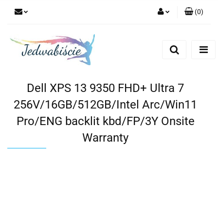
(
0
)
Zaloguj się
Zarejestruj się
Dodaj zgłoszenie
Dell XPS 13 9350 FHD+ Ultra 7
256V/16GB/512GB/Intel Arc/Win11
Pro/ENG backlit kbd/FP/3Y Onsite
Warranty