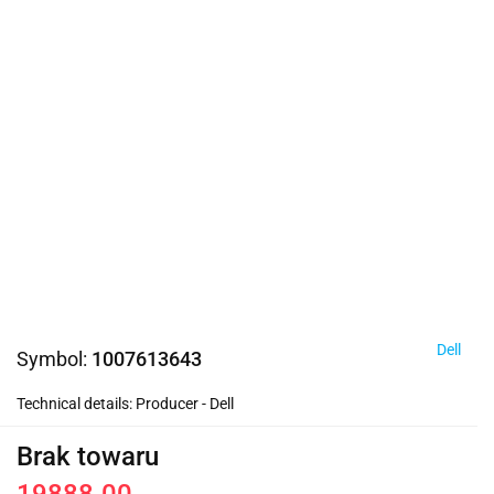
Dell
Symbol:
1007613643
Technical details: Producer - Dell
Brak towaru
19888.00