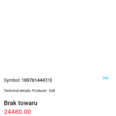
Dell
Symbol:
1007614447/3
Technical details: Producer - Dell
Brak towaru
24480.00