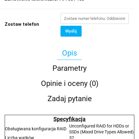
Zostaw telefon
Wyślij
Opis
Parametry
Opinie i oceny (0)
Zadaj pytanie
Specyfikacja
Unconfigured RAID for HDDs or
Obsługiwana konfiguracja RAID
SSDs (Mixed Drive Types Allowed)
Liczba wątków
32