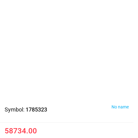
No name
Symbol:
1785323
58734.00