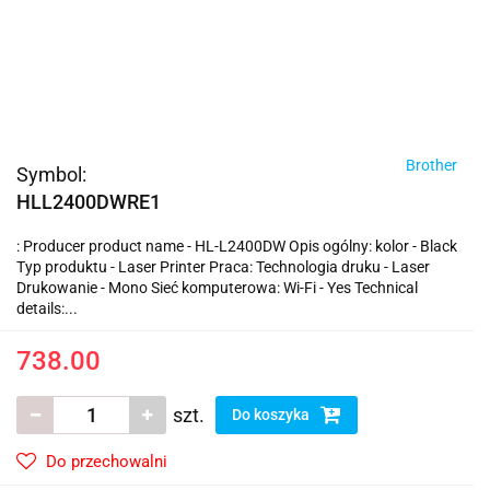
Brother
Symbol:
HLL2400DWRE1
: Producer product name - HL-L2400DW Opis ogólny: kolor - Black
Typ produktu - Laser Printer Praca: Technologia druku - Laser
Drukowanie - Mono Sieć komputerowa: Wi-Fi - Yes Technical
details:...
738.00
szt.
Do koszyka
Do przechowalni