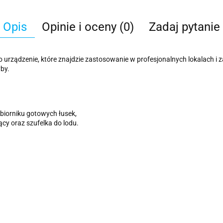
Opis
Opinie i oceny (0)
Zadaj pytanie
o urządzenie, które znajdzie zastosowanie w profesjonalnych lokalach i
by.
biorniku gotowych łusek,
cy oraz szufelka do lodu.