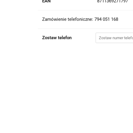
EAN
8711369271797
Zamówienie telefoniczne: 794 051 168
Zostaw telefon