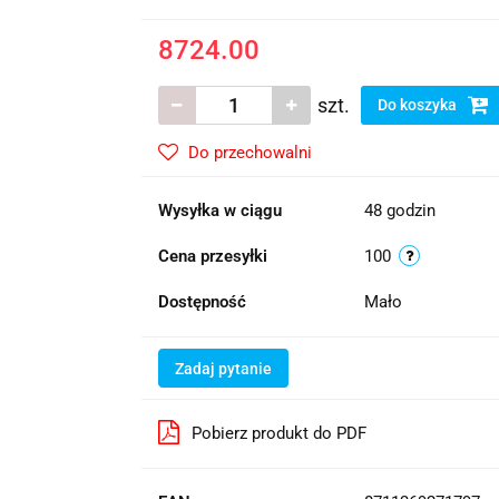
8724.00
szt.
Do koszyka
Do przechowalni
Wysyłka w ciągu
48 godzin
Cena przesyłki
100
Dostępność
Mało
Zadaj pytanie
Pobierz produkt do PDF