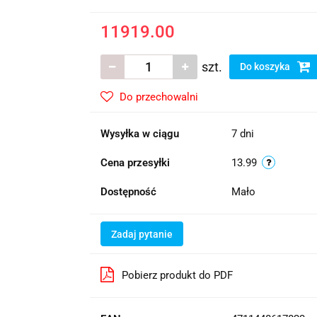
11919.00
szt.
Do koszyka
Do przechowalni
Wysyłka w ciągu
7 dni
Cena przesyłki
13.99
Dostępność
Mało
Zadaj pytanie
Pobierz produkt do PDF