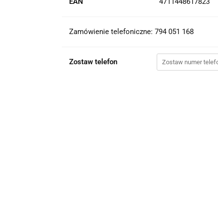
EAN
4711448617823
Zamówienie telefoniczne: 794 051 168
Zostaw telefon