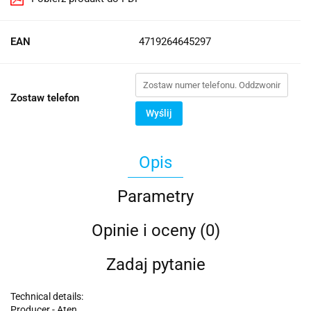
EAN
4719264645297
Zostaw telefon
Wyślij
Opis
Parametry
Opinie i oceny (0)
Zadaj pytanie
Technical details:
Producer - Aten