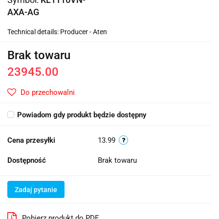
AXA-AG
Technical details: Producer - Aten
Brak towaru
23945.00
Do przechowalni
Powiadom gdy produkt będzie dostępny
Cena przesyłki
13.99
Dostępność
Brak towaru
Zadaj pytanie
Pobierz produkt do PDF