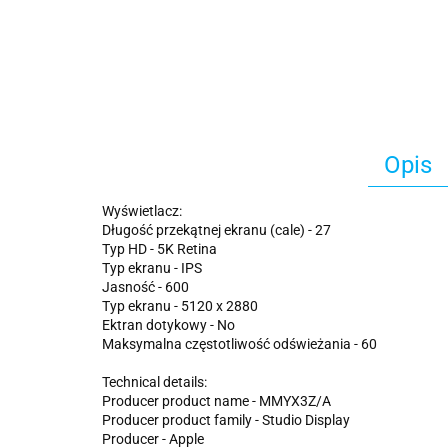
Opis
Wyświetlacz:
Długość przekątnej ekranu (cale) - 27
Typ HD - 5K Retina
Typ ekranu - IPS
Jasność - 600
Typ ekranu - 5120 x 2880
Ektran dotykowy - No
Maksymalna częstotliwość odświeżania - 60
Technical details:
Producer product name - MMYX3Z/A
Producer product family - Studio Display
Producer - Apple