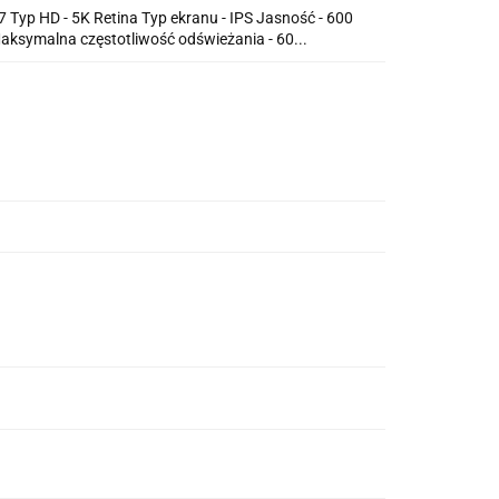
7 Typ HD - 5K Retina Typ ekranu - IPS Jasność - 600
aksymalna częstotliwość odświeżania - 60...