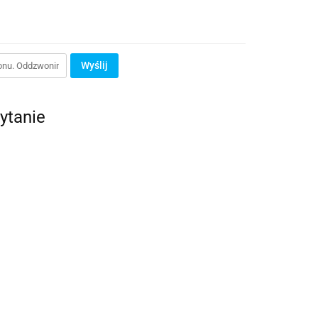
Wyślij
ytanie