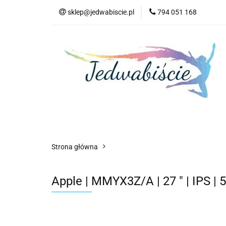
sklep@jedwabiscie.pl
794 051 168
Nowości
Pr
Nowości
Promocje
AGD
Kompute
Strona główna
Apple | MMYX3Z/A | 27 " | IPS | 