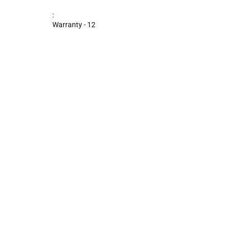
:
Warranty - 12