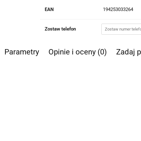
EAN
194253033264
Zostaw telefon
Parametry
Opinie i oceny (0)
Zadaj p